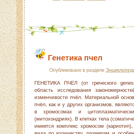
Генетика пчел
Опубликовано в разделе
Энциклопед
ГЕНЕТИКА ПЧЕЛ (от греческого genes
область исследования закономерносте
изменчивости пчёл. Материальной основ
пчёл, как и у других организмов, являю
в хромосомах и цитоплазматически
(митохондриях). В клетках тела (соматич
имеется комплекс хромосом (кариотип),
вида по количеству, размерам и особен