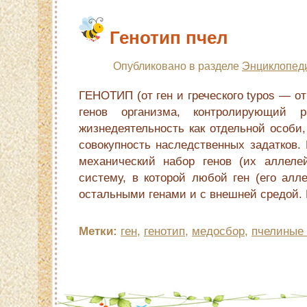
Генотип пчел
Опубликовано в разделе
Энциклопед
ГЕНОТИП (от ген и греческого typos — от
генов организма, контролирующий р
жизнедеятельность как отдельной особи,
совокупность наследственных задатков.
механический набор генов (их аллеле
систему, в которой любой ген (его алл
остальными генами и с внешней средой. 
Метки:
ген
,
генотип
,
медосбор
,
пчелиные