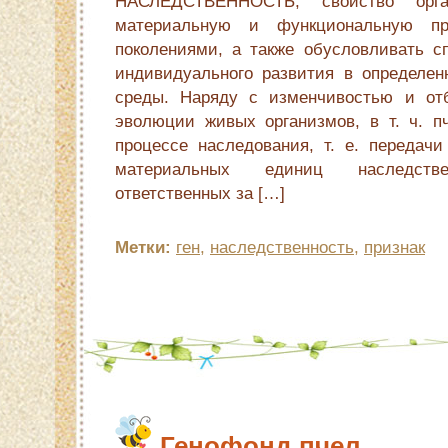
НАСЛЕДСТВЕННОСТЬ, свойство орга
материальную и функциональную пр
поколениями, а также обусловливать с
индивидуального развития в определе
среды. Наряду с изменчивостью и от
эволюции живых организмов, в т. ч. п
процессе наследования, т. е. передачи
материальных единиц наследст
ответственных за […]
Метки:
ген
,
наследственность
,
признак
Генофонд пчел