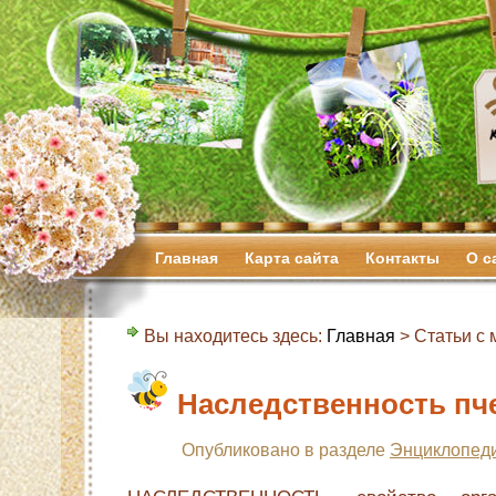
Главная
Карта сайта
Контакты
О с
Вы находитесь здесь:
Главная
> Статьи с м
Наследственность пч
Опубликовано в разделе
Энциклопеди