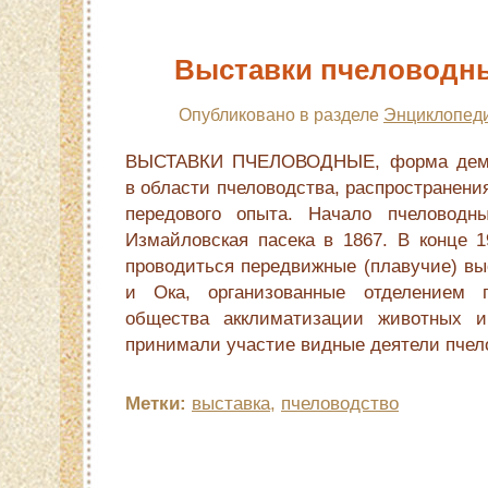
Выставки пчеловодн
Опубликовано в разделе
Энциклопеди
ВЫСТАВКИ ПЧЕЛОВОДНЫЕ, форма демо
в области пчеловодства, распространени
передового опыта. Начало пчеловодн
Измайловская пасека в 1867. В конце 1
проводиться передвижные (плавучие) вы
и Ока, организованные отделением п
общества акклиматизации животных и
принимали участие видные деятели пчел
Метки:
выставка
,
пчеловодство