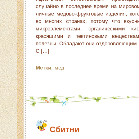
случайно в последнее время на мировом
личные медово-фруктовые изделия, кот
во многих странах, потому что вкусн
микроэлементами, органическими ки
красящими и пектиновыми веществам
полезны. Обладают они оздоровляющим и
С […]
Метки:
мед
Сбитни