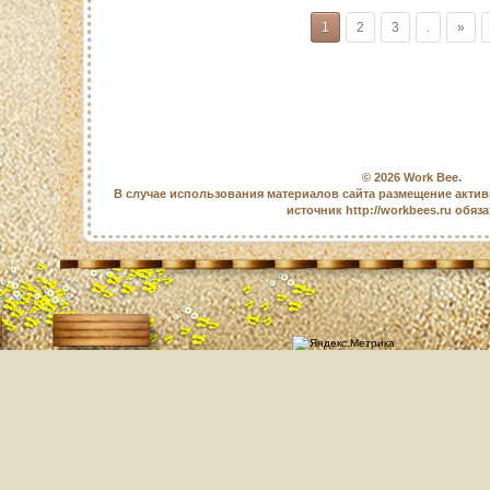
1
2
3
.
»
© 2026
Work Bee
.
В случае использования материалов сайта размещение актив
источник http://workbees.ru обяз