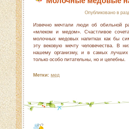
Молочные медовые н
Опубликовано в раз
Извечно мечтали люди об обильной ра
«млеком и медом». Счастливое сочета
молочных медовых напитках как бы си
эту вековую мечту человечества. В ни
нашему организму, и в самых лучших 
только особо питательны, но и целебны.
Метки:
мед