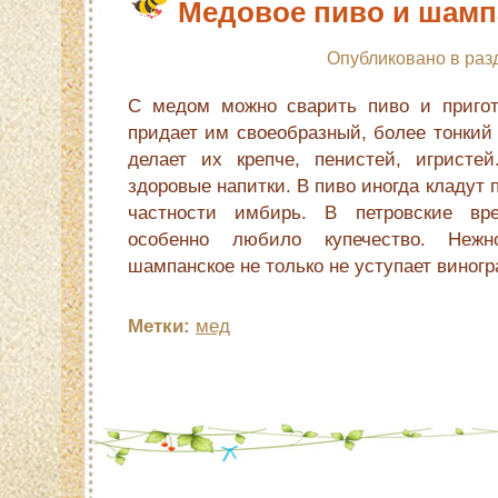
Медовое пиво и шамп
Опубликовано в раз
С медом можно сварить пиво и пригот
придает им своеобразный, более тонкий 
делает их крепче, пенистей, игристе
здоровые напитки. В пиво иногда кладут 
частности имбирь. В петровские вр
особенно любило купечество. Нежно
шампанское не только не уступает виног
Метки:
мед