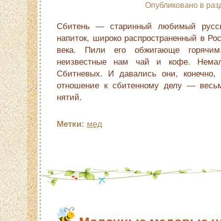
Опубликовано в раз
Сбитень — старинный любимый русск
напиток, широко распространенный в Ро
века. Пили его обжигающе горячи
неизвестные нам чай и кофе. Нем
Сбитневых. И давались они, конечно,
отношение к сбитенному делу — весьм
нятий.
Метки:
мед