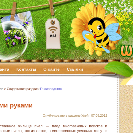
сайта
Контакты
О сайте
Ссылки
ая
> Содержание раздела ‘
Пчеловодство
’
ми руками
Опубликовано в разделе
Улей
| 07.08.2012
сственное жилище пчел, — плод многовековых поисков и
сные пчелы, как известно, в естественных условиях живут в