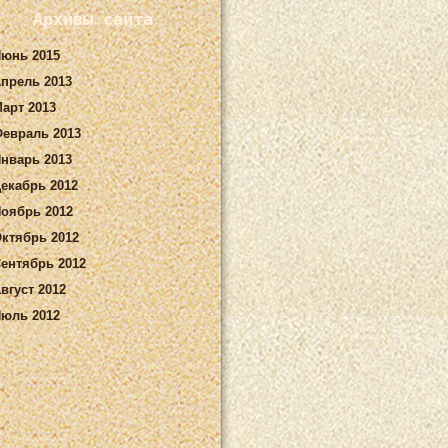
Архивы сайта
юнь 2015
прель 2013
арт 2013
евраль 2013
нварь 2013
екабрь 2012
оябрь 2012
ктябрь 2012
ентябрь 2012
вгуст 2012
юль 2012