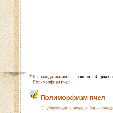
Главная
Карта сайта
Контакты
О с
Вы находитесь здесь:
Главная
>
Энциклоп
Полиморфизм пчел
Полиморфизм пчел
Опубликовано в разделе
Энциклопеди