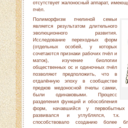
отсутствует жалоносный аппарат, имеющ
пчёл.
Полиморфизм пчелиной семьи
является результатом длительного
эволюционного развития.
Исследование переходных форм
(отдельных особей, у которых
сочетаются признаки рабочих пчёл и
маток), изучение биологии
общественных ос и одиночных пчёл
позволяют предположить, что в
отдалённую эпоху в сообществе
предков медоносной пчелы самки,
были одинаковыми. Процесс
разделения функций и обособления
форм, начавшийся у первобытных 
развивался и углублялся, т.к. 
способствовало созданию более бл