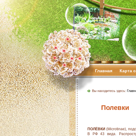
Главная
Карта 
Вы находитесь здесь:
Главн
Полевки
ПОЛЁВКИ
(Microtinae), по
В РФ 43 вида. Распрост