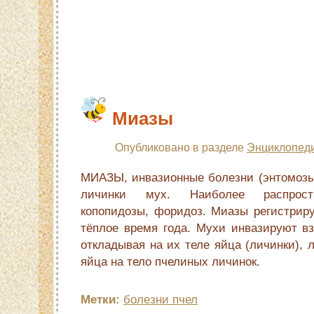
Миазы
Опубликовано в разделе
Энциклопеди
МИАЗЫ, инвазионные болезни (энтомозы
личинки мух. Наиболее распростр
копопидозы, форидоз. Миазы регистрир
тёплое время года. Мухи инвазируют вз
откладывая на их теле яйца (личинки), 
яйца на тело пчелиных личинок.
Метки:
болезни пчел