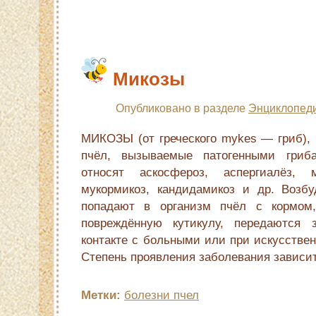
Микозы
Опубликовано в разделе
Энциклопеди
МИКОЗЫ (от греческого mykes — гриб),
пчёл, вызываемые патогенными гриб
относят аскосфероз, аспергиалёз, м
мукормикоз, кандидамикоз и др. Возбу
попадают в организм пчёл с кормом,
повреждённую кутикулу, передаются
контакте с больными или при искусстве
Степень проявления заболевания зависит
Метки:
болезни пчел