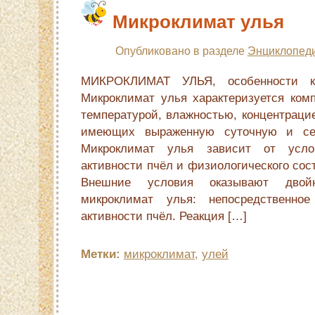
Микроклимат улья
Опубликовано в разделе
Энциклопеди
МИКРОКЛИМАТ УЛЬЯ, особенности к
Микроклимат улья характеризуется ком
температурой, влажностью, концентраци
имеющих выраженную суточную и сез
Микроклимат улья зависит от усл
активности пчёл и физиологического сос
Внешние условия оказывают двой
микроклимат улья: непосредственно
активности пчёл. Реакция […]
Метки:
микроклимат
,
улей