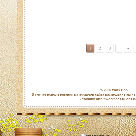
1
2
3
.
»
© 2026
Work Bee
.
В случае использования материалов сайта размещение актив
источник http://workbees.ru обяз