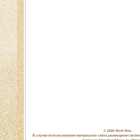
© 2026
Work Bee
.
В случае использования материалов сайта размещение актив