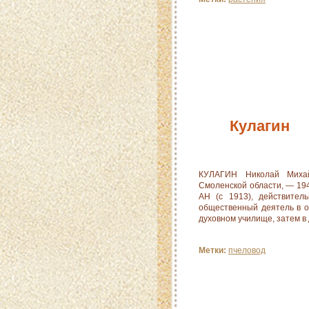
Кулагин
КУЛАГИН Николай Михай
Смоленской области, — 1940
АН (с 1913), действител
общественный деятель в о
духовном училище, затем в 
Метки:
пчеловод