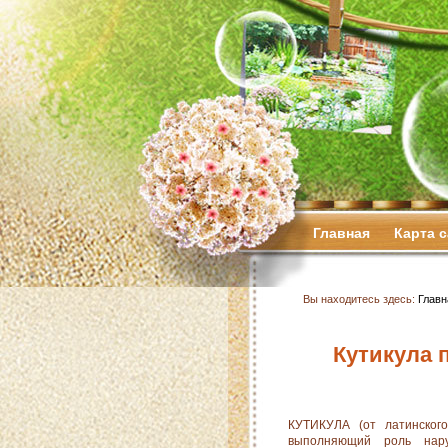
Главная
Карта 
Вы находитесь здесь:
Главн
Кутикула 
КУТИКУЛА (от латинского
выполняющий роль нар