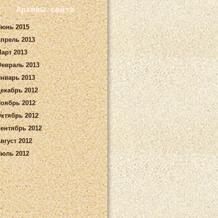
Архивы сайта
юнь 2015
прель 2013
арт 2013
евраль 2013
нварь 2013
екабрь 2012
оябрь 2012
ктябрь 2012
ентябрь 2012
вгуст 2012
юль 2012