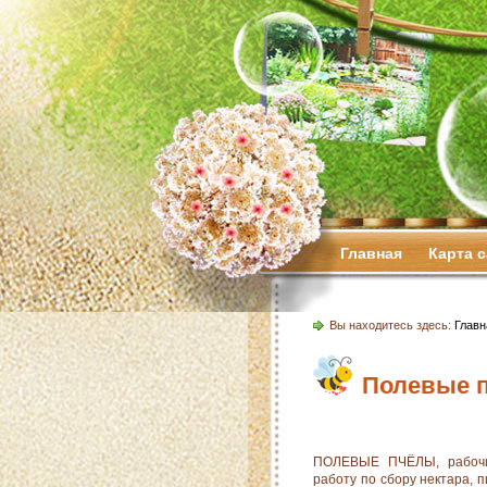
Главная
Карта 
Вы находитесь здесь:
Главн
Полевые 
ПОЛЕВЫЕ ПЧЁЛЫ, рабочие
работу по сбору нектара, 