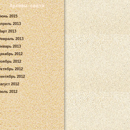
Архивы сайта
юнь 2015
прель 2013
арт 2013
евраль 2013
нварь 2013
екабрь 2012
оябрь 2012
ктябрь 2012
ентябрь 2012
вгуст 2012
юль 2012