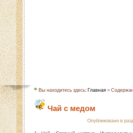
Главная
Карта сайта
Контакты
О с
Вы находитесь здесь:
Главная
> Содержан
Чай с медом
Опубликовано в раз