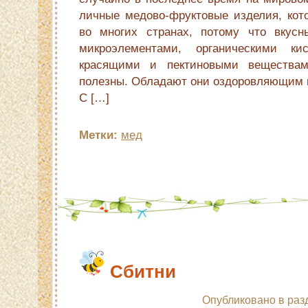
личные медово-фруктовые изделия, кот
во многих странах, потому что вкусн
микроэлементами, органическими ки
красящими и пектиновыми веществам
полезны. Обладают они оздоровляющим и
С […]
Метки:
мед
Сбитни
Опубликовано в раз