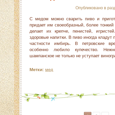
Опубликовано в раз
С медом можно сварить пиво и пригот
придает им своеобразный, более тонкий 
делает их крепче, пенистей, игристе
здоровые напитки. В пиво иногда кладут 
частности имбирь. В петровские вр
особенно любило купечество. Нежно
шампанское не только не уступает виног
Метки:
мед