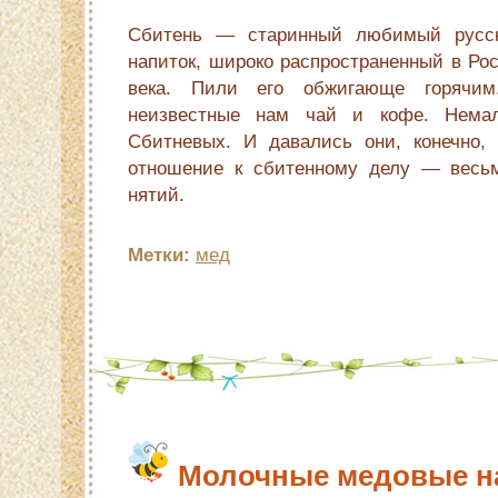
Сбитень — старинный любимый русск
напиток, широко распространенный в Ро
века. Пили его обжигающе горячи
неизвестные нам чай и кофе. Нем
Сбитневых. И давались они, конечно,
отношение к сбитенному делу — весьм
нятий.
Метки:
мед
Молочные медовые н