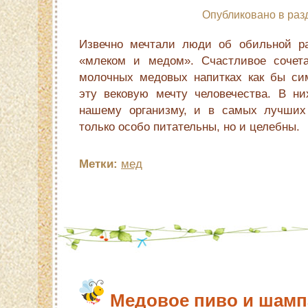
Опубликовано в раз
Извечно мечтали люди об обильной ра
«млеком и медом». Счастливое сочета
молочных медовых напитках как бы си
эту вековую мечту человечества. В ни
нашему организму, и в самых лучших 
только особо питательны, но и целебны.
Метки:
мед
Медовое пиво и шамп