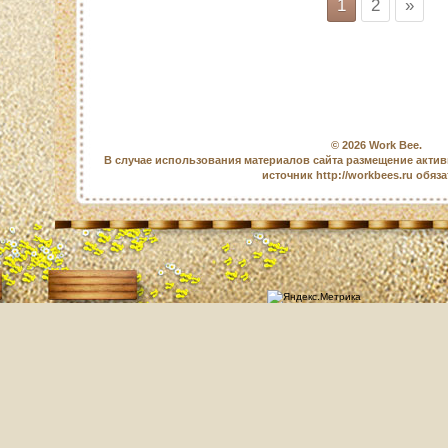
1
2
»
© 2026
Work Bee
.
В случае использования материалов сайта размещение актив
источник http://workbees.ru обяз