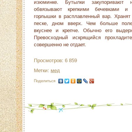
изюминке. Бутылки закупоривают 
обвязывают крепкими бечевками и 
горлышки в расплавленный вар. Хранят 
песке, дном вверх. Чем больше поле
вкуснее и крепче. Обычно его выде
Превосходный искрящийся прохладите
совершенно не отдает.
Просмотров: 6 859
Метки:
мед
Поделиться