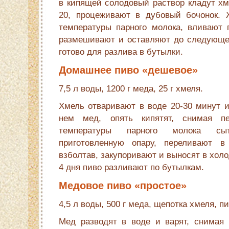
в кипящей солодовый раствор кладут хм
20, процеживают в дубовый бочонок. 
температуры парного молока, вливают
размешивают и оставляют до следующего
готово для разлива в бутылки.
Домашнее пиво «дешевое»
7,5 л воды, 1200 г меда, 25 г хмеля.
Хмель отваривают в воде 20-30 минут и,
нем мед, опять кипятят, снимая 
температуры парного молока сы
приготовленную опару, переливают в 
взболтав, закупоривают и выносят в хол
4 дня пиво разливают по бутылкам.
Медовое пиво «простое»
4,5 л воды, 500 г меда, щепотка хмеля, 
Мед разводят в воде и варят, снимая п