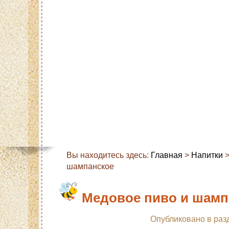
Главная
Карта сайта
Контакты
О с
Вы находитесь здесь:
Главная
>
Напитки
>
шампанское
Медовое пиво и шамп
Опубликовано в раз