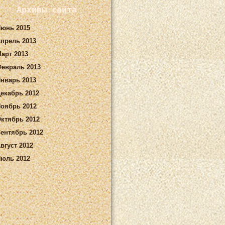
Архивы сайта
юнь 2015
прель 2013
арт 2013
евраль 2013
нварь 2013
екабрь 2012
оябрь 2012
ктябрь 2012
ентябрь 2012
вгуст 2012
юль 2012