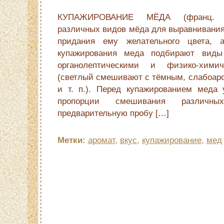
КУПАЖИРОВАНИЕ МЁДА (франц. c
различных видов мёда для выравнивания 
придания ему желательного цвета, 
купажирования меда подбирают виды
органолептическими и физико-химич
(светлый смешивают с тёмным, слабоа
и т. п.). Перед купажированием меда
пропорции смешивания различны
предварительную пробу […]
Метки:
аромат
,
вкус
,
купажирование
,
мед