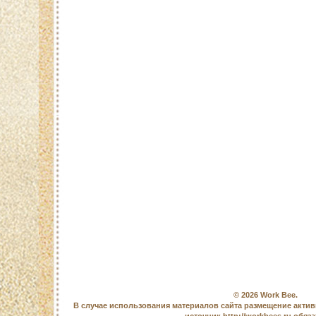
© 2026
Work Bee
.
В случае использования материалов сайта размещение актив