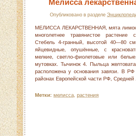
Мелисса лекарственн
Опубликовано в разделе
Энциклопеди
МЕЛИССА ЛЕКАРСТВЕННАЯ, мята лимонная 
многолетнее травянистое растение с
Стебель 4-гранный, высотой 40—80 см
яйцевидные, опушённые, с краснова
мелкие, светло-фиолетовые или белые
мутовках. Тычинок 4. Пыльца желтовата
расположена у основания завязи. В РФ
районах Европейской части РФ, Средней А
Метки:
мелисса
,
растения