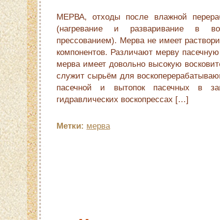
МЕРВА, отходы после влажной перераб
(нагревание и разваривание в в
прессованием). Мерва не имеет раствор
компонентов. Различают мерву пасечную
мерва имеет довольно высокую восковит
служит сырьём для воскоперерабатываю
пасечной и вытопок пасечных в за
гидравлических воскопрессах […]
Метки:
мерва