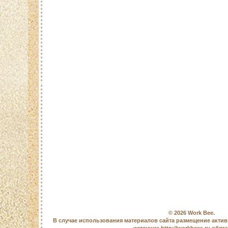
© 2026
Work Bee
.
В случае использования материалов сайта размещение актив