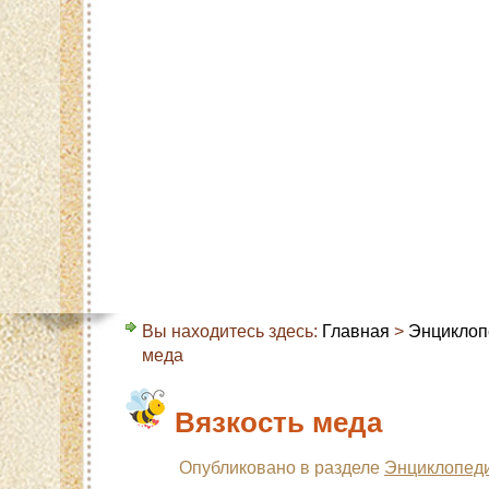
Главная
Карта сайта
Контакты
О с
Вы находитесь здесь:
Главная
>
Энциклоп
меда
Вязкость меда
Опубликовано в разделе
Энциклопеди