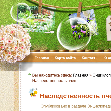
Главная
Карта сайта
Контакты
О с
Вы находитесь здесь:
Главная
>
Энциклоп
Наследственность пчел
Наследственность пч
Опубликовано в разделе
Энциклопеди