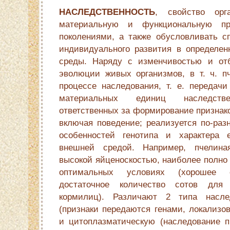
НАСЛЕДСТВЕННОСТЬ
, свойство орг
материальную и функциональную пр
поколениями, а также обусловливать с
индивидуального развития в определе
среды. Наряду с изменчивостью и от
эволюции живых организмов, в т. ч. п
процессе наследования, т. е. передачи
материальных единиц наследст
ответственных за формирование признако
включая поведение; реализуется по-раз
особенностей генотипа и характера 
внешней средой. Например, пчелина
высокой яйценоскостью, наиболее полно 
оптимальных условиях (хорошее о
достаточное количество сотов для
кормилиц). Различают 2 типа насле
(признаки передаются генами, локализо
и цитоплазматическую (наследование п