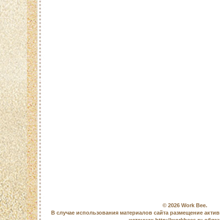
© 2026
Work Bee
.
В случае использования материалов сайта размещение актив