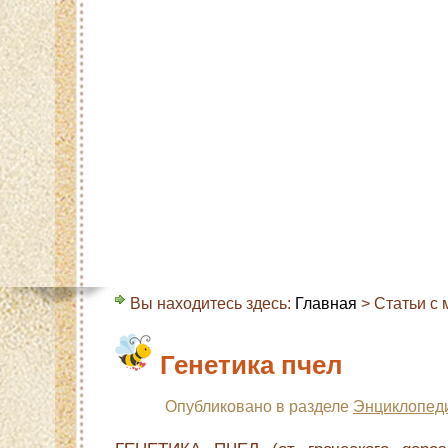
Главная
Карта сайта
Контакты
О с
Вы находитесь здесь:
Главная
> Статьи с м
Генетика пчел
Опубликовано в разделе
Энциклопед