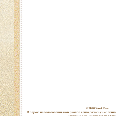
© 2026
Work Bee
.
В случае использования материалов сайта размещение актив