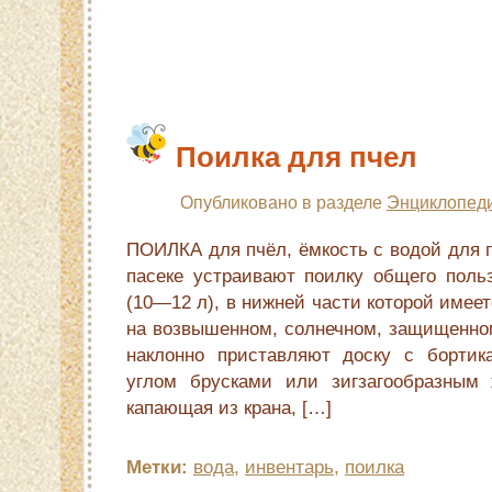
Поилка для пчел
Опубликовано в разделе
Энциклопеди
ПОИЛКА для пчёл, ёмкость с водой для 
пасеке устраивают поилку общего польз
(10—12 л), в нижней части которой имее
на возвышенном, солнечном, защищенном
наклонно приставляют доску с борти
углом брусками или зигзагообразным 
капающая из крана, […]
Метки:
вода
,
инвентарь
,
поилка