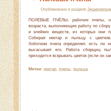
Опубликовано в разделе
Энциклопеди
ПОЛЕВЫЕ ПЧЁЛЫ, рабочие пчелы, об
возраста, выполняющие работу по сбору
и клейких веществ, из которых они п
Собирая нектар и пыльцу с цветков
Хоботком пчела определяет, есть ли не
высасывает его. Работа сборщиц пыл
приходится вскрывать цветок (если он зак
Метки:
нектар
,
пчелы
,
пыльца