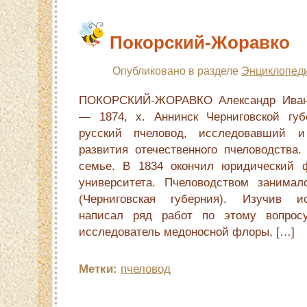
Покорский-Жоравко
Опубликовано в разделе
Энциклопеди
ПОКОРСКИЙ-ЖОРАВКО Александр Иванов
— 1874, х. Аннинск Черниговской губ
русский пчеловод, исследовавший 
развития отечественного пчеловодства.
семье. В 1834 окончил юридический ф
университета. Пчеловодством занима
(Черниговская губерния). Изучив и
написал ряд работ по этому вопросу
исследователь медоносной флоры, […]
Метки:
пчеловод