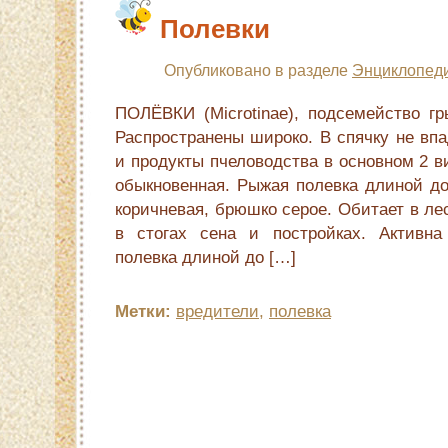
Полевки
Опубликовано в разделе
Энциклопеди
ПОЛЁВКИ (Microtinae), подсемейство гр
Распространены широко. В спячку не вп
и продукты пчеловодства в основном 2 
обыкновенная. Рыжая полевка длиной до
коричневая, брюшко серое. Обитает в ле
в стогах сена и постройках. Активна
полевка длиной до […]
Метки:
вредители
,
полевка