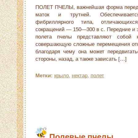
ПОЛЕТ ПЧЕЛЫ, важнейшая форма передв
маток и трутней. Обеспечивае
фибриллярного типа, отличающихс
сокращений — 150—300 в с. Передние и 
полета пчелы представляют собой н
совершающую сложные перемещения отн
благодаря чему она может передвигать
стороны, назад, а также зависать […]
Метки:
крыло
,
нектар
,
полет
Полевые пчелы