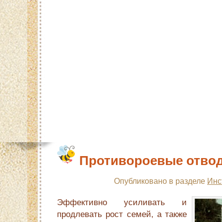
Главная
Карта сайта
Контакты
О с
Противороевые отво
Опубликовано в разделе
Инс
Эффективно усиливать и
продлевать рост семей, а также