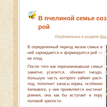
В пчелиной семье соз
рой
Опубликовано в разделе
Инс
В определенный период жизни семьи в
ней зарождается и формируется рой —
ее плод.
После того как перезимовавшая семья
заметно уси­лится, обновит гнездо,
большую часть которого займет расп­
лод, пополнит запасы корма, особенно
белкового, у нее прояв­ляется инстинкт
роения, она как бы вступает в пору
половой зрелости.