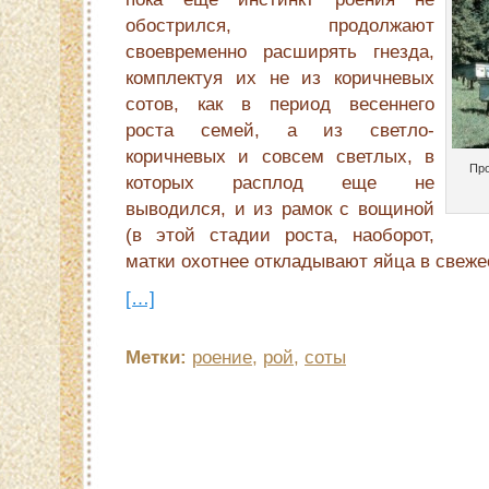
обострился, продолжают
своевременно расширять гнезда,
комплектуя их не из коричневых
сотов, как в период весеннего
роста семей, а из светло-
коричневых и совсем светлых, в
Про
которых расплод еще не
выводился, и из рамок с вощиной
(в этой стадии роста, наоборот,
матки охот­нее откладывают яйца в свеже
[…]
Метки:
роение
,
рой
,
соты