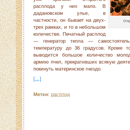
расплода у них мало. В
дадановском улье, в
частности, он бывает на двух-
Отк
трех рамках, и то в небольшом
количестве. Печатный расплод
— генератор тепла — самос­тоятель
температуру до 36 градусов. Кроме то
выводится большое количество мо­лод
армию пчел, прекративших всякую деяте
покинуть материнское гнездо.
[…]
Метки:
расплод