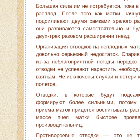
Большая сила им не потребуется, пока в
расплод. После того как матки начну
подсиливают двумя рамками зрелого р
они развиваются самостоятельно и бу
двух-трех разовом расширении гнезд.
Организация отводков на неплодных мато
довольно серьезный недостаток. Спарив
из-за неблагоприятной погоды нередко 
отводки не успевают нарастить необход
взяткам. Не исключены случаи и потери 
полетов.
Отводки, в которые будут подсаж
формируют более сильными, потому 
приема маток придется воспитывать расп
массе пчел матки быстрее проявя
производительниц.
Противороевые отводки — это не т