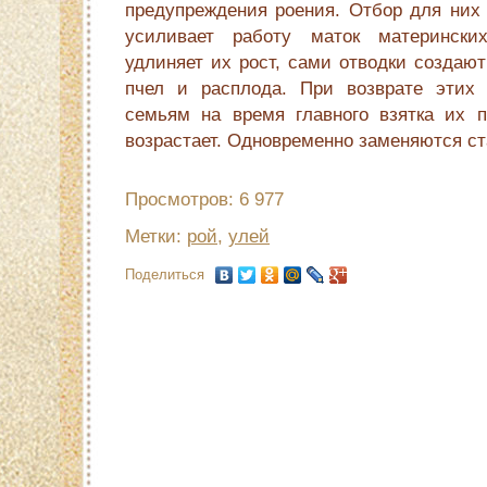
предупреждения роения. Отбор для них 
усиливает работу маток матерински
удлиняет их рост, сами отводки создают
пчел и расплода. При возврате этих 
семьям на время главного взятка их пр
возрастает. Одновременно заменяются с
Просмотров: 6 977
Метки:
рой
,
улей
Поделиться