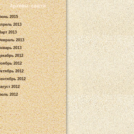
Архивы сайта
юнь 2015
прель 2013
арт 2013
евраль 2013
нварь 2013
екабрь 2012
оябрь 2012
ктябрь 2012
ентябрь 2012
вгуст 2012
юль 2012