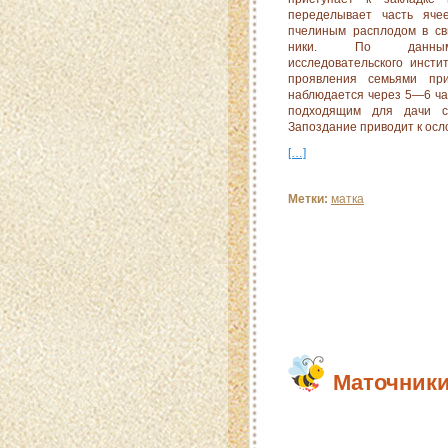
переделывает часть яче
пчелиным расплодом в св
ники. По данны
исследовательского инсти
проявления семьями при
наблюдается через 5—6 час
подходящим для дачи се
Запоздание приводит к ос
[…]
Метки:
матка
Маточник