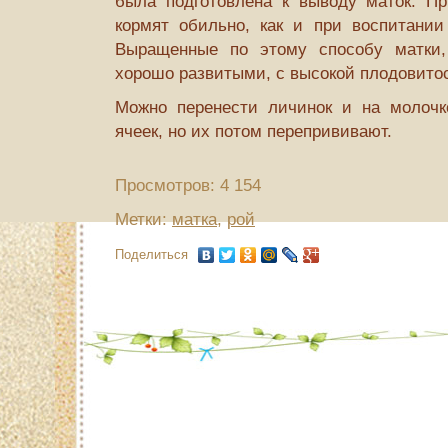
была подготовлена к выводу маток. Пр
кормят обильно, как и при воспитании
Выращенные по этому способу матки,
хорошо развитыми, с высокой плодови­то
Можно перенести личинок и на молочко
ячеек, но их потом перепрививают.
Просмотров: 4 154
Метки:
матка
,
рой
Поделиться