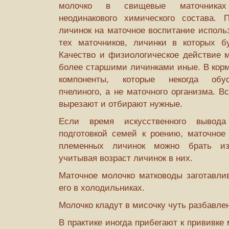
молочко в свищевые маточниках 
неодинакового химического состава. 
личинок на маточное воспитание использ
тех маточников, личинки в которых б
Качество и физиологическое действие м
более старшими личинками иные. В корм
компоненты, которые некогда обус
пчелиного, а не маточного организма. В
вырезают и отбирают нужные.
Если время искусственного вывод
подготовкой семей к роению, маточное 
племенных личинок можно брать из
учитывая возраст личинок в них.
Маточное молочко матководы заготавлив
его в холодильниках.
Молочко кладут в мисочку чуть разбавле
В практике иногда прибегают к прививке