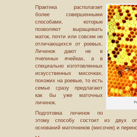
Практика располагает
более совершенными
способами, которые
позволяют выра­щивать
маток, почти или совсем не
отличающихся от роевых.
Личинок дают не в
пчелиных ячейках, а в
специально изготовленных
искусственных мисочках,
похожих на роевые, то есть
семье сразу предлагают
как бы уже маточных
личинок.
Р
Подготовка личинок по
этому способу состоит из двух опе
оснований маточников (мисочек) и перено