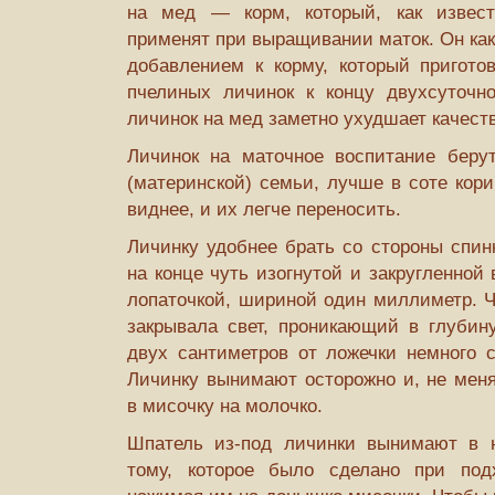
на мед — корм, который, как извест
применят при выращивании маток. Он как
добавлением к корму, который пригото
пчелиных личинок к концу двухсуточно
личинок на мед заметно ухудшает качеств
Личинок на маточное воспитание берут
(материнской) семьи, лучше в соте кор
виднее, и их легче переносить.
Личинку удобнее брать со стороны спин
на конце чуть изогнутой и закругленной
лопаточкой, шириной один миллиметр. Ч
закрывала свет, проникающий в глубину
двух сантиметров от ложечки немного с
Личинку вынимают осторожно и, не меня
в мисочку на молочко.
Шпатель из-под личинки вынимают в н
тому, которое было сделано при подх