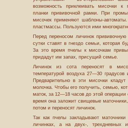
возможность приклеивать мисочки к п
планки прививочной рамки. При промы
мисочек применяют шаблоны-автоматы.
пластмассы. Пользуются ими многократн
Перед переносом личинок прививочную 
сутки ставят в гнездо семьи, которая бу
За это время пчелы к мисочкам привы
придадут им запах, присущий семье.
Личинок из сота переносят в мис
температурой воздуха 27—30 градусов 
Предварительно в эти мисочки кладут 
молочка. Чтобы его получить, семью, ко
маток, за 12—18 часов до этой операции
время она заложит свищевые маточники, 
потом и переносят личинок.
Так как пчелы закладывают маточники
личинках, а на двух-, трехдневных 