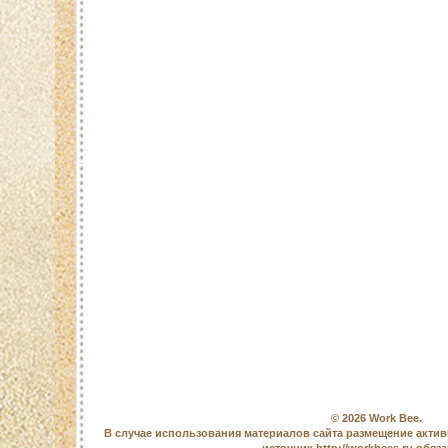
© 2026
Work Bee
.
В случае использования материалов сайта размещение актив