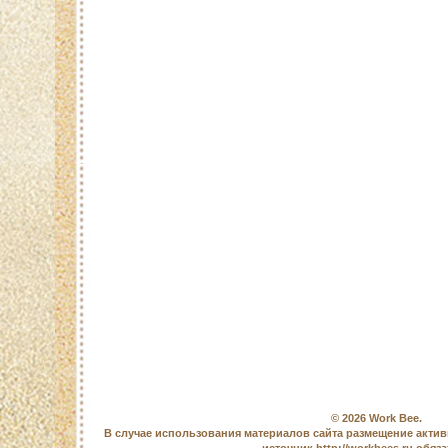
© 2026
Work Bee
.
В случае использования материалов сайта размещение актив