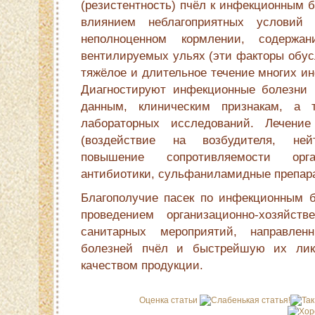
(резистентность) пчёл к инфекционным 
влиянием неблагоприятных условий
неполноценном кормлении, содерж
вентилируемых ульях (эти факторы обус
тяжёлое и длительное течение многих и
Диагностируют инфекционные болезни 
данным, клиническим признакам, а 
лабораторных исследований. Лечение
(воздействие на возбудителя, нейт
повышение сопротивляемости орга
антибиотики, сульфаниламидные препар
Благополучие пасек по инфекционным 
проведением организационно-хозяйств
санитарных мероприятий, направлен
болезней пчёл и быстрейшую их лик
качеством продукции.
Оценка статьи