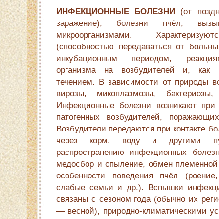
ИНФЕКЦИОННЫЕ БОЛЕЗНИ
(от поздне
заражение), болезни пчёл, вызы
микроорганизмами. Характеризуют
(способностью передаваться от больны
инкубационным периодом, реакция
организма на возбудителей и, как 
течением. В зависимости от природы в
вирозы, микоплазмозы, бактериозы
Инфекционные болезни возникают при 
патогенных возбудителей, поражающих
Возбудители передаются при контакте бо
через корм, воду и другими пут
распространению инфекционных болезн
медосбор и опыление, обмен племенной 
особенности поведения пчёл (роение
слабые семьи и др.). Вспышки инфекц
связаны с сезоном года (обычно их рег
— весной), природно-климатическими ус