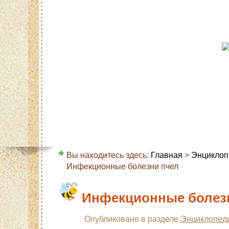
Главная
Карта сайта
Контакты
О с
Вы находитесь здесь:
Главная
>
Энциклоп
Инфекционные болезни пчел
Инфекционные болез
Опубликовано в разделе
Энциклопед