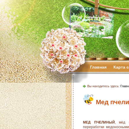
Главная
Карта 
Вы находитесь здесь:
Главн
Мед пчел
МЕД ПЧЕЛИНЫЙ
, мёд н
переработки медоносными