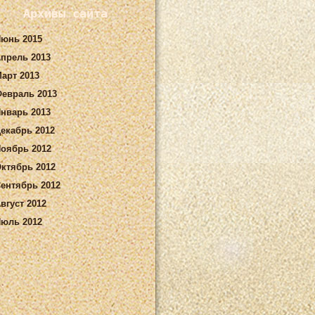
Архивы сайта
юнь 2015
прель 2013
арт 2013
евраль 2013
нварь 2013
екабрь 2012
оябрь 2012
ктябрь 2012
ентябрь 2012
вгуст 2012
юль 2012