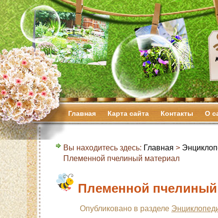
Главная
Карта сайта
Контакты
О с
Вы находитесь здесь:
Главная
>
Энциклоп
Племенной пчелиный материал
Племенной пчелиный
Опубликовано в разделе
Энциклопеди