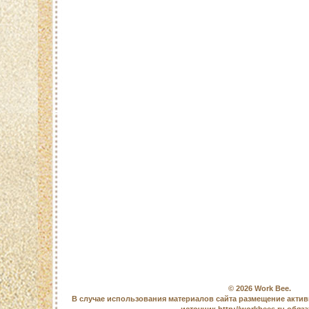
© 2026
Work Bee
.
В случае использования материалов сайта размещение актив