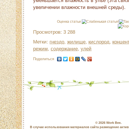
уменьшается влажность в улье (эта свя
увеличении влажности внешней среды).
Оценка статьи
Просмотров: 3 288
Метки:
гнездо
,
жилище
,
кислород
,
концен
режим
,
содержание
,
улей
Поделиться
© 2026
Work Bee
.
В случае использования материалов сайта размещение актив