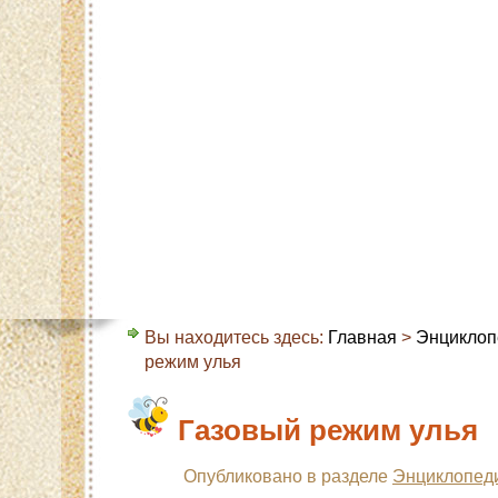
Главная
Карта сайта
Контакты
О с
Вы находитесь здесь:
Главная
>
Энциклоп
режим улья
Газовый режим улья
Опубликовано в разделе
Энциклопед