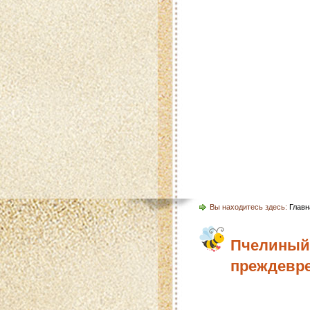
Главная
Карта 
Вы находитесь здесь:
Главн
Пчелиный
преждевр