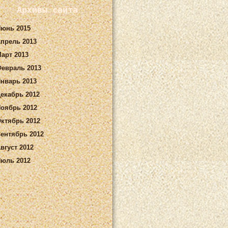
Архивы сайта
юнь 2015
прель 2013
арт 2013
евраль 2013
нварь 2013
екабрь 2012
оябрь 2012
ктябрь 2012
ентябрь 2012
вгуст 2012
юль 2012