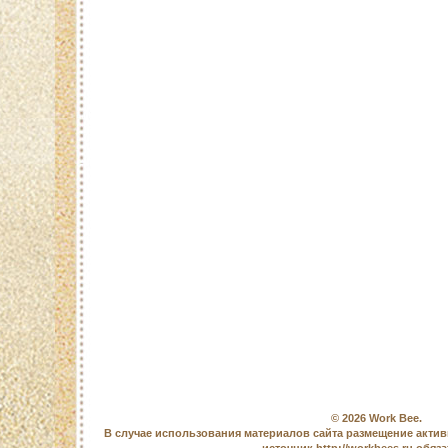
© 2026
Work Bee
.
В случае использования материалов сайта размещение актив