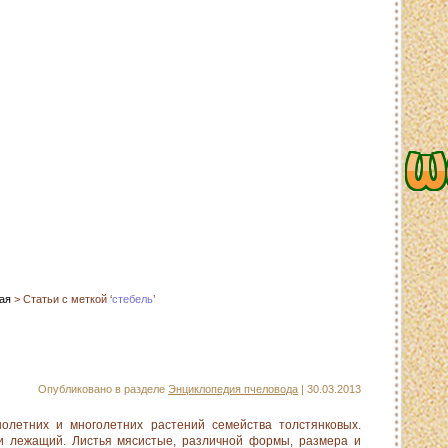
сайта
Контакты
О сайте
Ссылки
ая
> Статьи с меткой ‘
стебель
’
Опубликовано в разделе
Энциклопедия пчеловода
| 30.03.2013
олетних и многолетних растений семейства толстянковых.
и лежащий. Листья мясистые, различной формы, размера и