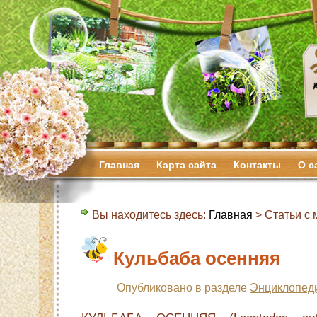
Главная
Карта сайта
Контакты
О с
Вы находитесь здесь:
Главная
> Статьи с м
Кульбаба осенняя
Опубликовано в разделе
Энциклопед