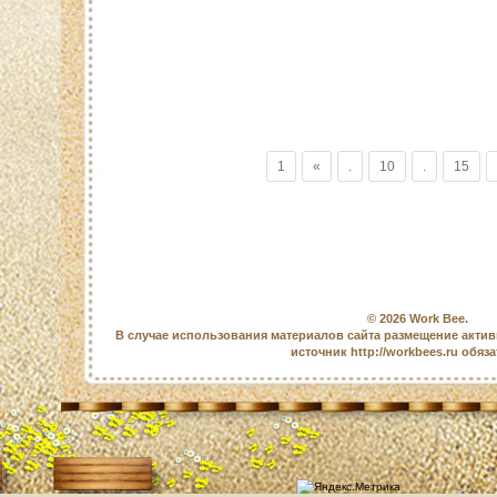
1
«
.
10
.
15
© 2026
Work Bee
.
В случае использования материалов сайта размещение актив
источник http://workbees.ru обяз