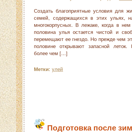
Создать благоприятные условия для жи
семей, содержащихся в этих ульях, н
многокорпусных. В лежаке, когда в нем
половина улья остается чистой и сво
перемещают ее гнездо. Но прежде чем эт
половине открывают запасной леток. 
более чем […]
Метки:
улей
Подготовка после зи