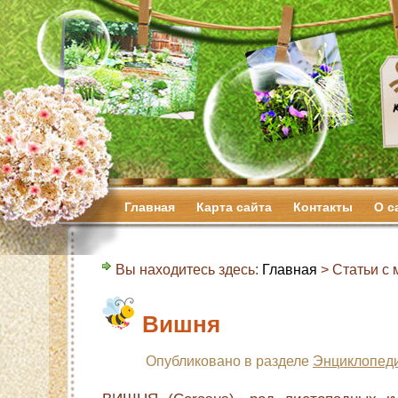
Главная
Карта сайта
Контакты
О с
Вы находитесь здесь:
Главная
> Статьи с м
Вишня
Опубликовано в разделе
Энциклопеди