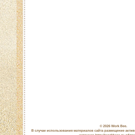
© 2026
Work Bee
.
В случае использования материалов сайта размещение актив