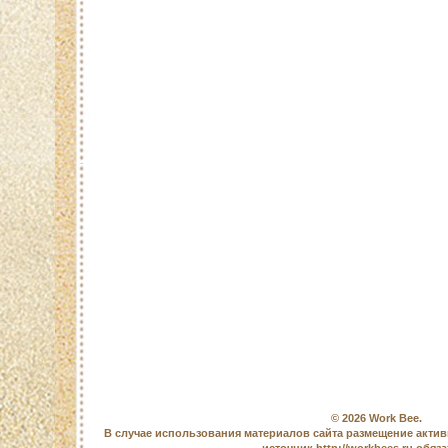
© 2026
Work Bee
.
В случае использования материалов сайта размещение актив