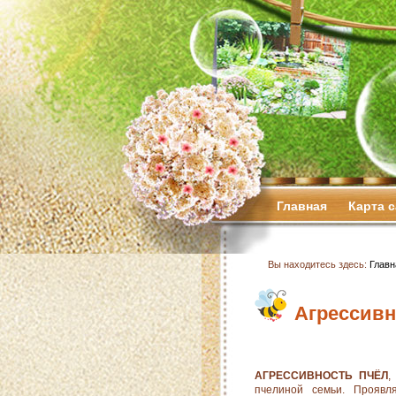
Главная
Карта 
Вы находитесь здесь:
Главн
Агрессивн
АГРЕССИВНОСТЬ ПЧЁЛ
,
пчелиной семьи. Проявл