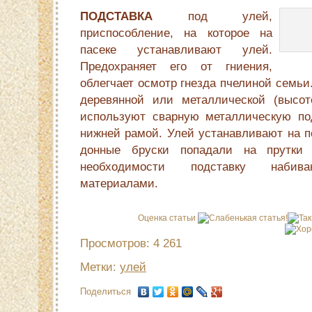
ПОДСТАВКА
под улей,
приспособление, на которое на
пасеке устанавливают улей.
Предохраняет его от гниения,
облегчает осмотр гнезда пчелиной семьи
деревянной или металлической (высо
используют сварную металлическую по
нижней рамой. Улей устанавливают на по
донные бруски попадали на прутки 
необходимости подставку набива
материалами.
Оценка статьи
Просмотров: 4 261
Метки:
улей
Поделиться