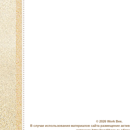
© 2026
Work Bee
.
В случае использования материалов сайта размещение актив