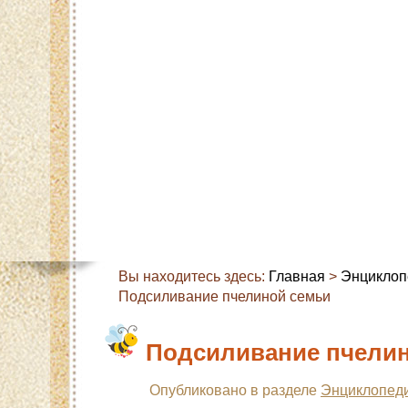
Главная
Карта сайта
Контакты
О с
Вы находитесь здесь:
Главная
>
Энциклоп
Подсиливание пчелиной семьи
Подсиливание пчели
Опубликовано в разделе
Энциклопеди