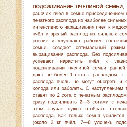
ПОДСИЛИВАНИЕ ПЧЕЛИНОЙ СЕМЬИ
,
рабочих пчёл в семье присоединением к
печатного расплода из наиболее сильны
интенсивного наращивания пчёл к медос
пчёл и зрелый расплод из сильных се
роение и улучшают рабочее состояни
семьи, создают оптимальный режим
выращивания расплода. Без подсилив
успевают нарастить пчёл к главн
подсиливании пчелиной семьи ранней
дают не более 1 сота с расплодом, т. 
расплода пчёлы не могут обогреть и 
холода или заболеть. С наступлением 
ставят по 2 сота с печатным расплодо
сразу подсиливать 2—3 сотами с печа
этом случае нужно отобрать стольк
расплода. Как только семья усилится
(около 2 кг пчёл, 7—8 улочек), подс