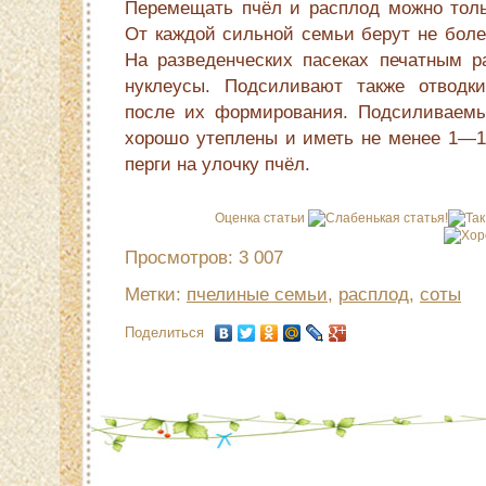
Перемещать пчёл и расплод можно толь
От каждой сильной семьи берут не боле
На разведенческих пасеках печатным 
нуклеусы. Подсиливают также отвод
после их формирования. Подсиливаем
хорошо утеплены и иметь не менее 1—1,
перги на улочку пчёл.
Оценка статьи
Просмотров: 3 007
Метки:
пчелиные семьи
,
расплод
,
соты
Поделиться