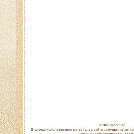
© 2026
Work Bee
.
В случае использования материалов сайта размещение актив