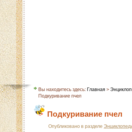
Главная
Карта сайта
Контакты
О с
Вы находитесь здесь:
Главная
>
Энциклоп
Подкуривание пчел
Подкуривание пчел
Опубликовано в разделе
Энциклопеди