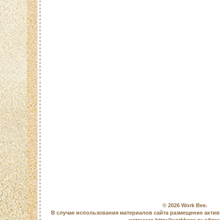
© 2026
Work Bee
.
В случае использования материалов сайта размещение актив