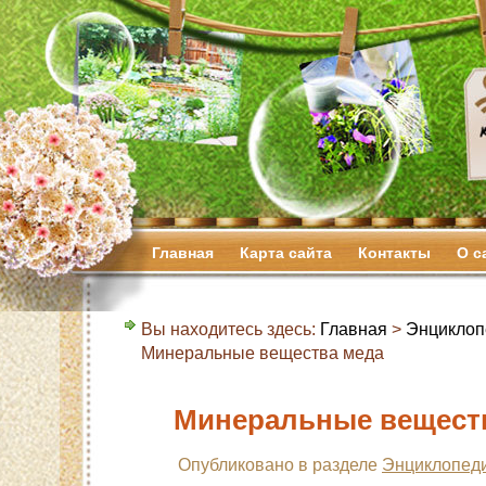
Главная
Карта сайта
Контакты
О с
Вы находитесь здесь:
Главная
>
Энциклоп
Минеральные вещества меда
Минеральные вещест
Опубликовано в разделе
Энциклопеди