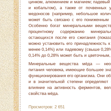
цинком, алюминием и магнием; падевый
и кобальтом), а также от почвенных 
медоносов (например, небольшое коли
может быть связано с его пониженным 
Особенно богат минеральными вещест
процентному содержанию минерал
остающихся после его сжигания (показа
можно установить его принадлежность к
менее 0,14%) или падевому (свыше 0,28%
0,14% до 0,28% может быть и цветочным,
Минеральные вещества мёда — нео
питания человека, имеющие большее зна
функционирования его организма. Они о
и в значительной степени определяют е
влияние на активность ферментов, ве
свойства мёда.
Просмотров: 2 651