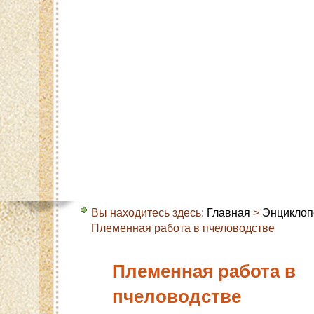
Главная
Карта сайта
Контакты
О с
Вы находитесь здесь:
Главная
>
Энциклоп
Племенная работа в пчеловодстве
Племенная работа в
пчеловодстве