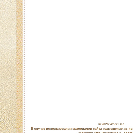
© 2026
Work Bee
.
В случае использования материалов сайта размещение актив