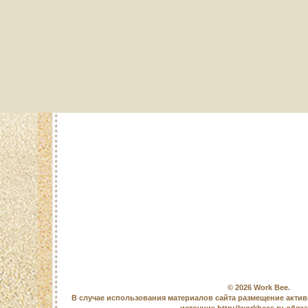
© 2026
Work Bee
.
В случае использования материалов сайта размещение актив