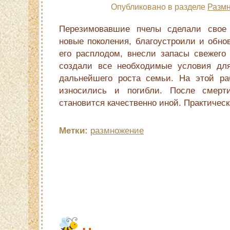
Опубликовано в разделе
Размн
Перезимовавшие пчелы сделали свое 
новые поколения, благоустроили и обнов
его расплодом, внесли запасы свежего 
создали все необходимые условия дл
дальнейшего роста семьи. На этой раб
износились и погибли. После смерт
становится качест­венно иной. Практическ
Метки:
размножение