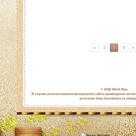
«
1
2
3
»
© 2026
Work Bee
.
В случае использования материалов сайта размещение актив
источник http://workbees.ru обяз