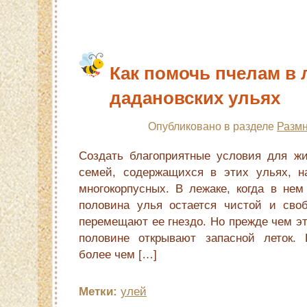
Как помочь пчелам в 
дадановских ульях
Опубликовано в разделе
Размн
Создать благоприятные условия для жи
семей, содержащихся в этих ульях, н
многокорпусных. В лежаке, когда в нем
половина улья остается чистой и сво
перемещают ее гнездо. Но прежде чем эт
половине открывают запасной леток. 
более чем […]
Метки:
улей