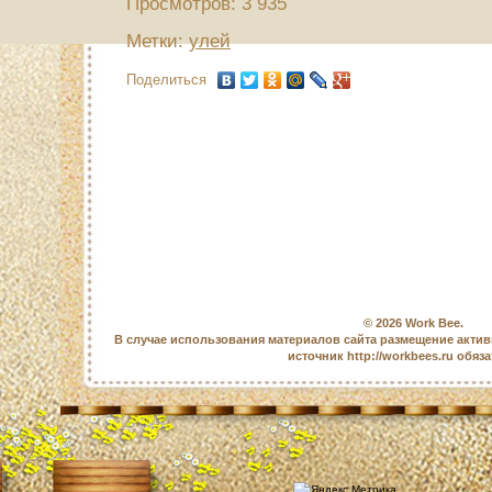
Просмотров: 3 935
Метки:
улей
Поделиться
© 2026
Work Bee
.
В случае использования материалов сайта размещение актив
источник http://workbees.ru обяз