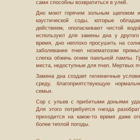
сами способны возвратиться в улей.
Дно моют горячим зольным щелоком 
каустической соды, которые облада
действием, ополаскивают чистой водо
используют для замены дна у другого
время, дно неплохо просушить на солн
заболевание пчел нозематозом промы
слегка обжечь огнем паяльной лампы. Г
места, недоступные для пчел. Мертвых п
Замена дна создает гигиеничные услов
среду, благоприятствующую нормально
семьи.
Сор с ульев с прибитыми доньями уда
Для этого потребуется гнезда разобрат
приходится на какое-то время даже о
более теплой погоды.