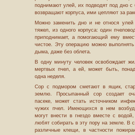
поднимают улей, их подводят под дно с 
возвращают кор­пуса, ими цепляют за рак
Можно заменить дно и не относя улей 
тяжел, из одного корпуса: один пчелово
приподнимает, а помогающий ему вмест
чистое. Эту операцию можно выполнять 
дыма, даже без облета.
В одну минуту человек освобождает ж
мертвых пчел, а ей, может быть, пона
одна неделя.
Сор с подмором сметают в ящик, стар
землю. Просыпанный сор создает оча
пасеке, может стать источником инфе
чужих пчел. Имеющихся в нем возбуд
могут внести в гнездо вместе с водой,
любят собирать в эту пору на земле. В 
различные клещи, в частности пожира