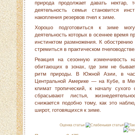
природа продолжает давать нектар, 
деятельность семьи становится инс
накопления резервов пчел к зиме.
Хорошо подготовиться к зиме мог
деятельность которых в осеннее время п
инстинктом размножения. К обострению э
стремиться в практическом пчеловодстве
Реакция на сезонную изменчивость н
обитающих в зонах, где зим не бывает
ритм природы. В Южной Азии, в час
Центральной Америке — на Кубе, в Мекс
климат тропический, к началу сухого с
сбрасывают листья, жизнедеятельн
снижается подобно тому, как это наблю
широт, готовящихся к зиме.
Оценка статьи