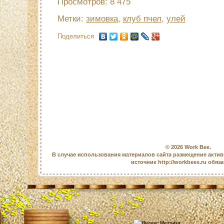
Просмотров: 8 475
Метки:
зимовка
,
клуб пчел
,
улей
Поделиться
© 2026
Work Bee
.
В случае использования материалов сайта размещение актив
источник http://workbees.ru обяз