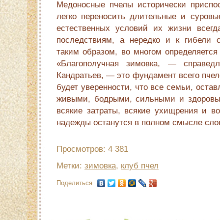
Медоносные пчелы исторически приспос
легко переносить длительные и суровы
естественных условий их жизни всегд
последствиям, а нередко и к гибели 
таким образом, во многом определяется 
«Благополучная зимовка, — справедли
Кандратьев, — это фундамент всего пчело
будет уверенности, что все семьи, остав
живыми, бодрыми, сильными и здоро­вы
всякие затраты, всякие ухищрения и в
надежды останутся в полном смысле сло
Просмотров: 4 381
Метки:
зимовка
,
клуб пчел
Поделиться