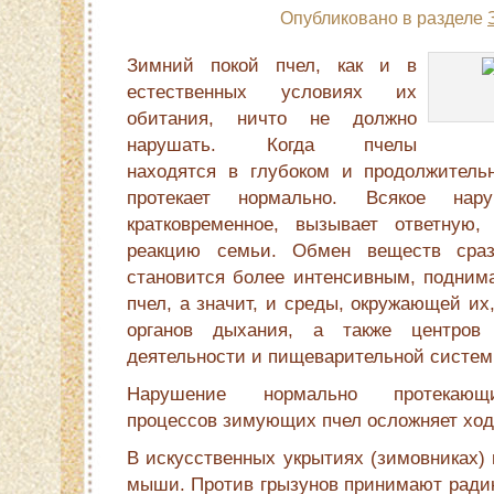
Опубликовано в разделе
Зимний покой пчел, как и в
естественных условиях их
обитания, ничто не должно
нарушать. Когда пчелы
находятся в глубоком и продолжи­тель
протекает нормально. Всякое нар
кратковременное, вызывает ответную,
реакцию семьи. Обмен веществ сраз
становится более интенсивным, поднима
пчел, а значит, и среды, окружающей и
органов дыхания, а также центров 
деятельности и пищеварительной сис­тем
Нарушение нормально протекающи
процессов зимующих пчел осложняет ход
В искусственных укрытиях (зимовниках) 
мыши. Против грызунов принимают радик