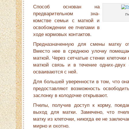
Способ основан на
предварительном зна­
Пч
комстве семьи с маткой и
освобождении ее пчелами в
ходе кормовых контактов.
Предназначенную для смены матку о
Вместо нее в среднюю улочку помещаю
маткой. Через сетчатые стенки клеточки
маткой связь и в течение одних-двух 
осваиваются с ней.
Для большей уверенности в том, что она
предоставляют возможность освободит
заслонку в колодочке открывают.
Пчелы, получив доступ к корму, поеда
выход для матки. Замечено, что пчел
матку из клеточки, никогда ее не заключ
мирно и охотно.