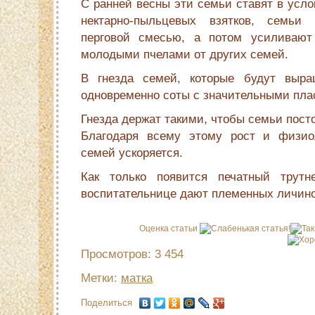
С ранней весны эти семьи ставят в усло
нектарно-пыльцевых взятков, семьи
перговой смесью, а потом усиливают
молодыми пчелами от других семей.
В гнезда семей, которые будут выра
одновременно соты с значительными плас
Гнезда держат такими, чтобы семьи пост
Благодаря всему этому рост и физиол
семей ускоряется.
Как только появится печатный трутн
воспитательнице дают племенных личино
Оценка статьи
Просмотров: 3 454
Метки:
матка
Поделиться